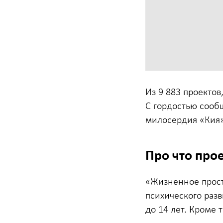
Из 9 883 проектов
С гордостью сооб
милосердия «Кия
Про что про
«Жизненное прост
психического разв
до 14 лет. Кроме 