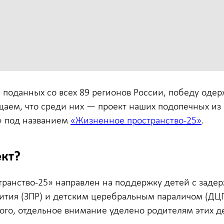
, поданных со всех 89 регионов России, победу одер
щаем, что среди них — проект наших подопечных из
» под названием
«Жизненное пространство‑25»
.
ект?
ранство‑25» направлен на поддержку детей с заде
ития (ЗПР) и детским церебральным параличом (ДЦП)
того, отдельное внимание уделено родителям этих д