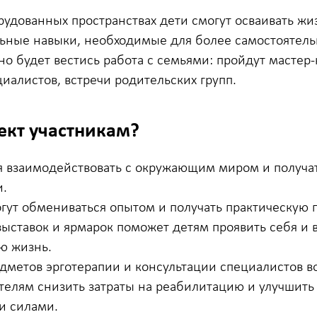
рудованных пространствах дети смогут осваивать ж
ьные навыки, необходимые для более самостоятель
о будет вестись работа с семьями: пройдут мастер-
иалистов, встречи родительских групп.
оект участникам?
я взаимодействовать с окружающим миром и получа
и.
гут обмениваться опытом и получать практическую 
ыставок и ярмарок поможет детям проявить себя и 
ю жизнь.
дметов эрготерапии и консультации специалистов в
телям снизить затраты на реабилитацию и улучшить
и силами.