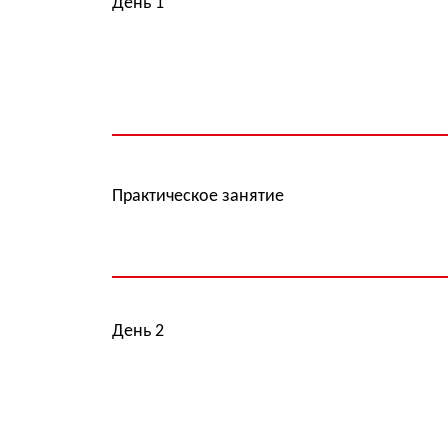
Практическое занятие
День 2
Лекции