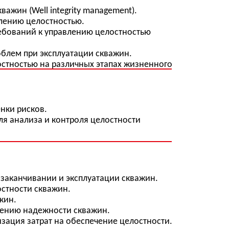
различных этапах жизненного
контроля целостности
 и эксплуатации скважин.
жин.
ости скважин.
на обеспечение целостности.
и скважин.
в обеспечения целостности