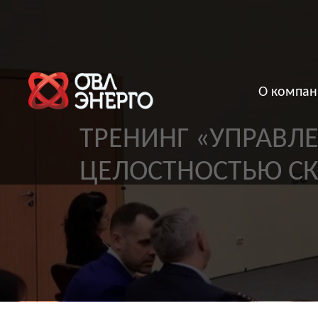
О компан
ТРЕНИНГ
«УПРАВЛЕНИ
ЦЕЛОСТНОСТЬЮ СКВ
Главная |
Тренинг