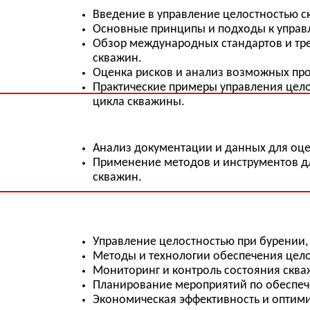
Практические примеры управления целостностью на 
цикла скважины.
Анализ документации и данных для оценки рисков.
Применение методов и инструментов для анализа и 
скважин.
Управление целостностью при бурении, заканчивании
Методы и технологии обеспечения целостности сква
Мониторинг и контроль состояния скважин.
Планирование мероприятий по обеспечению надежн
Экономическая эффективность и оптимизация затрат 
Нормативные требования к обеспечению целостност
Опыт применения современных технологий и методо
на объектах компаний.