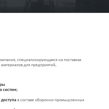
, специализирующаяся на поставках
алов для предприятий,
м;
па
в составе оборонно-промышленных
 федерального подчинения.
производственных и испытательных площадок
ебуется высокая надёжность, строгая отчётность