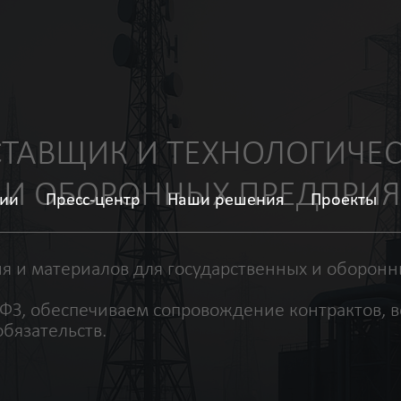
ВЩИК И ТЕХНОЛОГИЧЕСКИЙ П
 ОБОРОННЫХ ПРЕДПРИЯТИЙ
ии
Пресс-центр
Наши решения
Проекты
атериалов для государственных и оборонных предпри
обеспечиваем сопровождение контрактов, ведение спе
ельств.