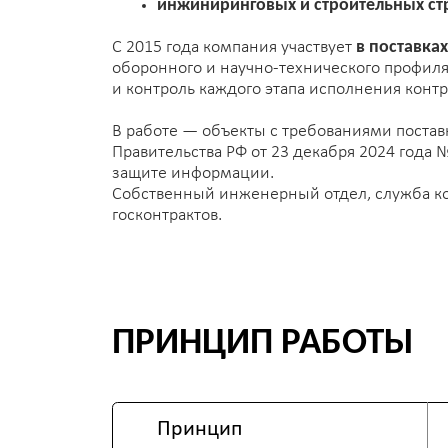
Контроль
В работе — объекты с требованиями поставки в ст
Правительства РФ от 23 декабря 2024 года №1875,
защите информации.
Собственный инженерный отдел, служба контроля
госконтрактов.
Импорто-замещение
ПРИНЦИП РАБОТЫ
Принцип
Реа
Соот
Импортозамещение
Испо
Исполнение обязательств
Закр
Прозрачность
Полн