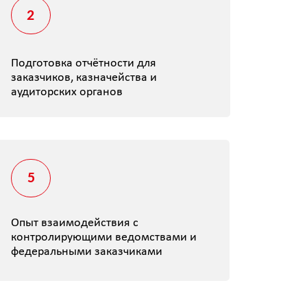
одействия с
ующими ведомствами и
ыми заказчиками