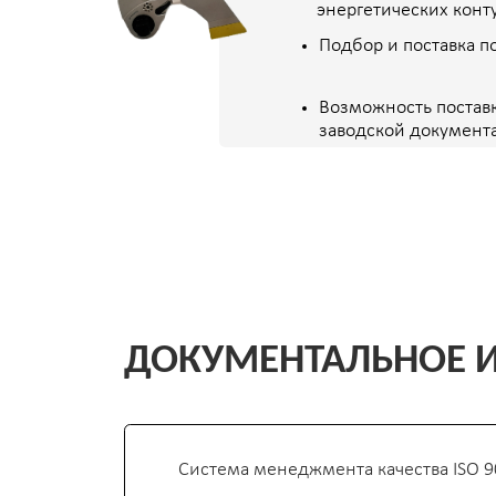
Система менеджмента качества ISO 9001
Внутренние регламенты по работе с госуда
Полный комплект документов по каждому ко
акты, паспорта, сертификаты, протоко
исполнительная документация в форме
Готовность к предоставлению аудиторских,
документов заказчику
ПОЧЕМУ ВЫБИРАЮТ ОВ