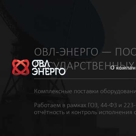
ОВЛ-ЭНЕРГО — ПОСТА
ГОСУДАРСТВЕННЫХ И
О компан
Комплексные поставки оборудования и м
Работаем в рамках ГОЗ, 44-ФЗ и 223-ФЗ, 
отчётность и контроль исполнения обязат