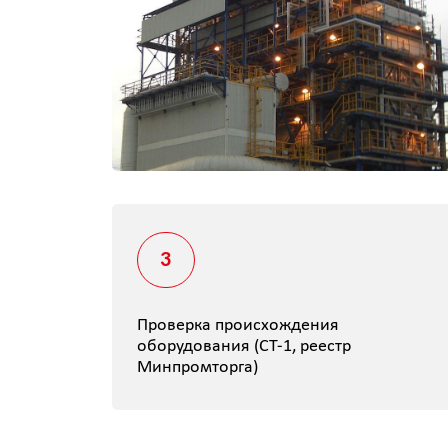
3
Проверка происхождения
оборудования (СТ-1, реестр
Минпромторга)
ПРОДУКТЫ И РЕШЕНИЯ
Расходные материалы для 