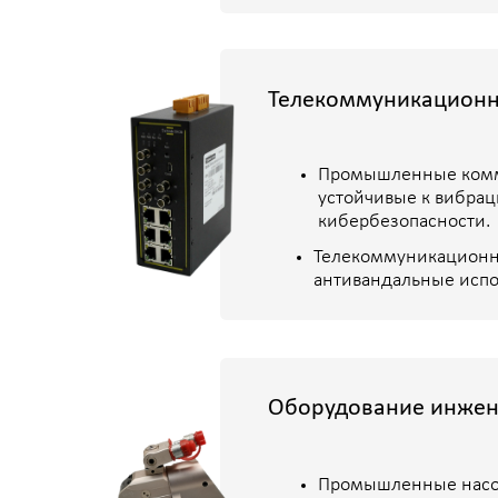
Оборудование инженерных
Промышленные насосы, комп
энергетических контуров.
Подбор и поставка по техн
Возможность поставки компл
заводской документацией.
ДОКУМЕНТАЛЬНОЕ И Н