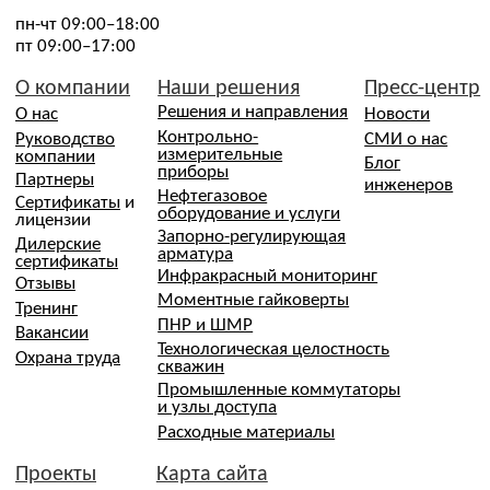
письменного согласия, в соответствии со ст. 152.1
Гражданского кодекса РФ и Федеральным законом №
152-ФЗ «О персональных данных»
Передача, использование изображений третьими лицами
в рекламных и/или коммерческих целях без отдельного
согласия сотрудника не допускается
Политика конфиденциальности
Политика об обработке и защите персональных данных
Согласие посетителей сайта на обработку персональных
данных
Согласие посетителей о собираемых «Cookie»
Согласие на рассылку