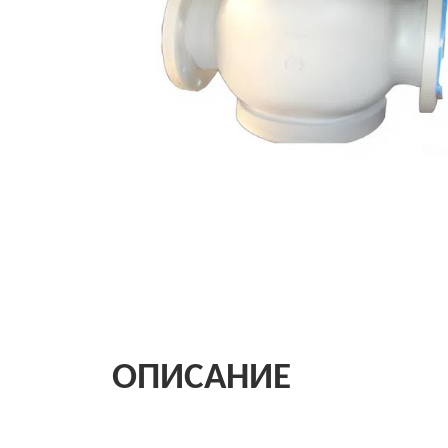
ОПИСАНИЕ
Данные клапаны предназначены для непрерывно
технологического давления и должны перекрыват
давление поднимается выше уставки; поэтому он