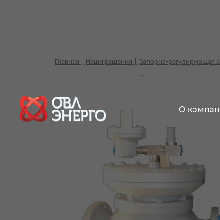
Главная |
Наши решения |
Запорно-регулирующая арматура
|
О компан