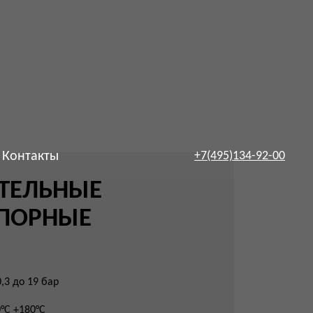
Контакты
+7(495)134-92-00
ЫЕ
ЫЕ