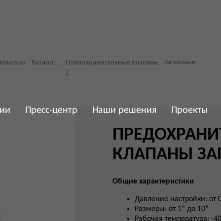
Каталог |
Предохранительные клапаны
Запорные
|
ии
Пресс-центр
Наши решения
Проекты
ПРЕДОХРАНИТЕЛЬН
КЛАПАНЫ ЗАПОРН
Общие характеристики
Давление настройки: от 0,3 до 19 бар
Размеры: от 1” до 10”
Рабочая температура: -40°С +180°С