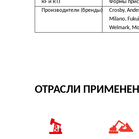
ОТРАСЛИ ПРИМЕНЕНИЯ
Нефтяная
Химическая
промышленность
переработка угля
СОПУТСТВУЮЩИЙ ИНСТ
ЗАПОРНО-РЕГУЛИРУЮЩ