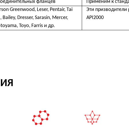
Органическая
Неорганическая
Новая энерги
химия
химия
РУМЕНТ ДЛЯ МОНТАЖА
ЕЙ АРМАТУРЫ