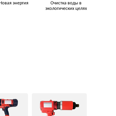
Пневматические
гайковерты
Перейти в категорию