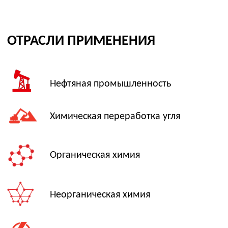
ПОДБОР ОПТИМАЛЬНОГО
РЕШЕНИЯ ПОД ВАШИ ЗАДАЧИ
Как вас зовут
Ваш телефон
+7
Я соглашаюсь с
обработкой персональных данных
,
политикой конфиденциальности
,
политикой
обработки и защиты персональных данных
Даю
согласие
на направление рекламных рассылок
(необязательно)
Заказать звонок
Запросить опросный лист