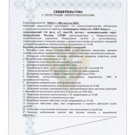
ПОДБОР ОПТИМАЛЬНОГО
РЕШЕНИЯ ПОД ВАШИ ЗАДАЧИ
Как вас зовут
Ваш телефон
+7
Ваш Email
Комментарий