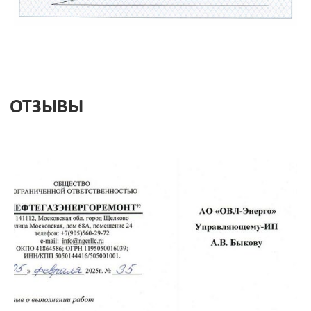
Я соглашаюсь с
обработкой персональных данных
,
политикой конфиденциальности
,
политикой
обработки и защиты персональных данных
Даю
согласие
на направление рекламных рассылок
(необязательно)
Заказать звонок