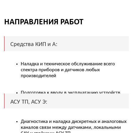
вышестоящими системами
Отображение корректности индикации сигналов
на АРМ оператора
Корректировка ПО
Системы автоматического контроля и
управления средствами пожаротушения и
загазованности:
Наладка, проверка и испытательные действия с
датчиками и системами управления разных