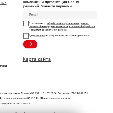
арта сайта
а Nº 197 от 31.07.2024. Рег. номер: 77-24-162151
ом № 152-ФЗ «О персональных данных»
тся
ираемых
Согласие на рассылку