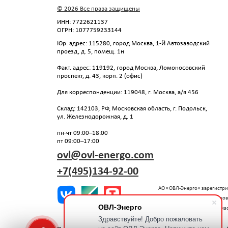
ул. Железнодорожная, д. 1
пн-чт 09:00–18:00
пт 09:00–17:00
ovl@ovl-energo.com
+7(495)134-92-00
АО «ОВЛ-Энерго» зарегистрировано в Ро
Все фотографии сотрудников размещены 
Передача, использование изображений т
Политика конфиденциальности
Политика об обработке и з
персональных данных
ОВЛ-Энерго
Здравствуйте! Добро пожаловать