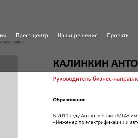
ии
Пресс-центр
Наши решения
Проекты
евич
КАЛИНКИН АНТОН АНА
Руководитель бизнес-направления «Спец
Образование
В 2011 году Антон окончил МГАУ им. В.П. Горячки
«Инженер по электрификации и автоматизации».
Дополнительное образование