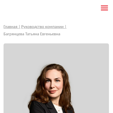
Главная |
Руководство компании |
Багрянцева
Татьяна Евгеньевна