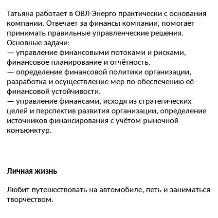
ovl@ovl-energo.com
© 2026 Все права защищены
+7(495)134-92-00
ИНН: 7722621137